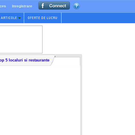
ces
Inregistrare
ARTICOLE
OFERTE DE LUCRU
op 5 localuri si restaurante