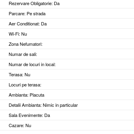
Rezervare Obligatorie
: Da
Parcare
: Pe strada
Aer Conditionat
: Da
Wi-Fi
: Nu
Zona Nefumatori
:
Numar de sali
:
Numar de locuri in local
:
Terasa
: Nu
Locuri pe terasa
:
Ambianta
: Placuta
Detalii Ambianta
: Nimic in particular
Sala Evenimente
: Da
Cazare
: Nu