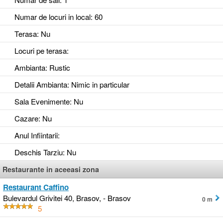
Numar de locuri in local
: 60
Terasa
: Nu
Locuri pe terasa
:
Ambianta
: Rustic
Detalii Ambianta
: Nimic in particular
Sala Evenimente
: Nu
Cazare
: Nu
Anul Infiintarii
:
Deschis Tarziu
: Nu
Restaurante in aceeasi zona
Restaurant Caffino
Bulevardul Grivitei 40, Brasov, - Brasov
0 m
5