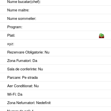
Nume bucatar(chef):
Nume maitre:
Nume sommelier:
Program:
Plati:
xyz
:
Rezervare Obligatorie
: Nu
Zona Fumatori
: Da
Sala de conferinte
: Nu
Parcare
: Pe strada
Aer Conditionat
: Nu
Wi-Fi
: Da
Zona Nefumatori
: Nedefinit
Numar de sali
: 1