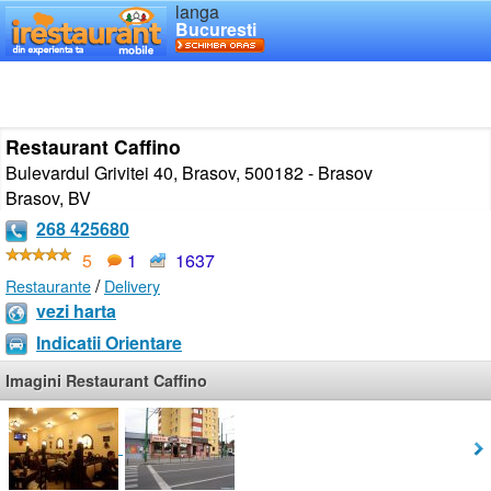
langa
Bucuresti
Restaurant Caffino
Bulevardul Grivitei 40, Brasov, 500182 - Brasov
Brasov
,
BV
268 425680
5
1
1637
/
Restaurante
Delivery
vezi harta
Indicatii Orientare
Imagini Restaurant Caffino