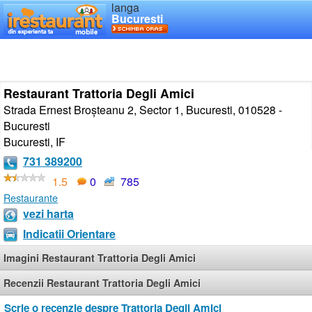
langa
Bucuresti
Restaurant Trattoria Degli Amici
Strada Ernest Broșteanu 2, Sector 1, Bucuresti, 010528 -
Bucuresti
Bucuresti
,
IF
731 389200
1.5
0
785
Restaurante
vezi harta
Indicatii Orientare
Imagini Restaurant Trattoria Degli Amici
Recenzii Restaurant Trattoria Degli Amici
Scrie o recenzie despre Trattoria Degli Amici