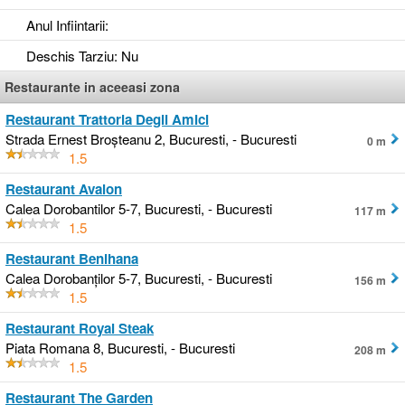
Anul Infiintarii
:
Deschis Tarziu
: Nu
Restaurante in aceeasi zona
Restaurant Trattoria Degli Amici
Strada Ernest Broșteanu 2, Bucuresti, - Bucuresti
0 m
1.5
Restaurant Avalon
Calea Dorobantilor 5-7, Bucuresti, - Bucuresti
117 m
1.5
Restaurant Benihana
Calea Dorobanților 5-7, Bucuresti, - Bucuresti
156 m
1.5
Restaurant Royal Steak
Piata Romana 8, Bucuresti, - Bucuresti
208 m
1.5
Restaurant The Garden