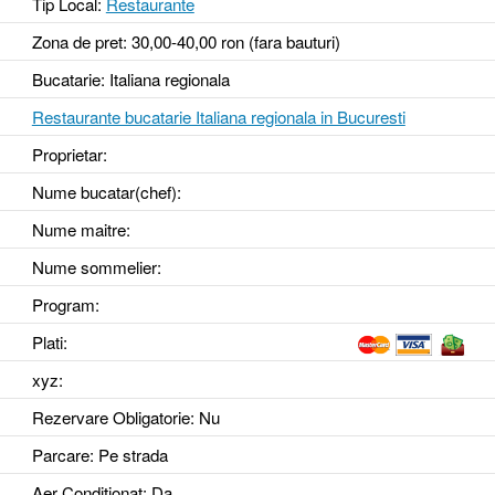
Tip Local:
Restaurante
Zona de pret: 30,00-40,00 ron (fara bauturi)
Bucatarie: Italiana regionala
Restaurante bucatarie Italiana regionala in Bucuresti
Proprietar:
Nume bucatar(chef):
Nume maitre:
Nume sommelier:
Program:
Plati:
xyz
:
Rezervare Obligatorie
: Nu
Parcare
: Pe strada
Aer Conditionat
: Da