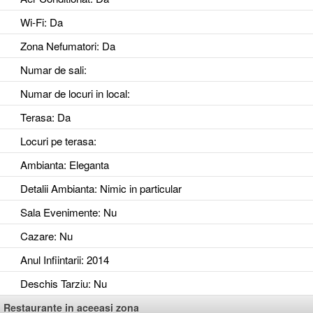
Wi-Fi
: Da
Zona Nefumatori
: Da
Numar de sali
:
Numar de locuri in local
:
Terasa
: Da
Locuri pe terasa
:
Ambianta
: Eleganta
Detalii Ambianta
: Nimic in particular
Sala Evenimente
: Nu
Cazare
: Nu
Anul Infiintarii
: 2014
Deschis Tarziu
: Nu
Restaurante in aceeasi zona