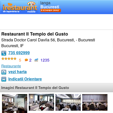
langa
Bucuresti
Restaurant Il Tempio del Gusto
Strada Doctor Carol Davila 56, Bucuresti, - Bucuresti
Bucuresti
,
IF
735 692999
5
2
1235
Restaurante
vezi harta
Indicatii Orientare
Imagini Restaurant Il Tempio del Gusto