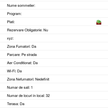
Nume sommelier:
Program:
Plati:
Rezervare Obligatorie
: Nu
xyz
:
Zona Fumatori
: Da
Parcare
: Pe strada
Aer Conditionat
: Da
Wi-Fi
: Da
Zona Nefumatori
: Nedefinit
Numar de sali
: 1
Numar de locuri in local
: 32
Terasa
: Da