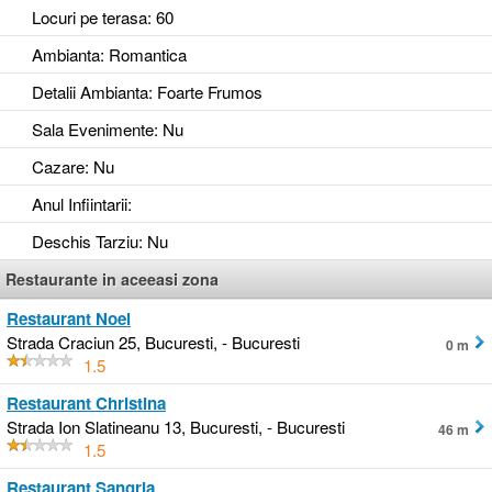
Locuri pe terasa
: 60
Ambianta
: Romantica
Detalii Ambianta
: Foarte Frumos
Sala Evenimente
: Nu
Cazare
: Nu
Anul Infiintarii
:
Deschis Tarziu
: Nu
Restaurante in aceeasi zona
Restaurant Noel
Strada Craciun 25, Bucuresti, - Bucuresti
0 m
1.5
Restaurant Christina
Strada Ion Slatineanu 13, Bucuresti, - Bucuresti
46 m
1.5
Restaurant Sangria