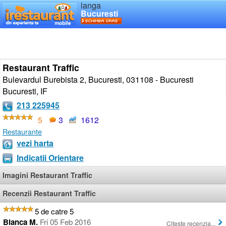
langa
Bucuresti
Restaurant Traffic
Bulevardul Burebista 2, Bucuresti, 031108 - Bucuresti
Bucuresti
,
IF
213 225945
5
3
1612
Restaurante
vezi harta
Indicatii Orientare
Imagini Restaurant Traffic
Recenzii Restaurant Traffic
5 de catre 5
Bianca M.
Fri 05 Feb 2016
Citeste recenzia...