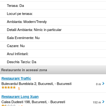
Terasa
: Da
Locuri pe terasa
:
Ambianta
: Modern/Trendy
Detalii Ambianta
: Nimic in particular
Sala Evenimente
: Nu
Cazare
: Nu
Anul Infiintarii
:
Deschis Tarziu
: Da
Restaurante in aceeasi zona
Restaurant Traffic
Bulevardul Burebista 2, Bucuresti, - Bucuresti
0 m
5
Restaurant Long Xuan
Calea Dudesti 198, Bucuresti, - Bucuresti
152 m