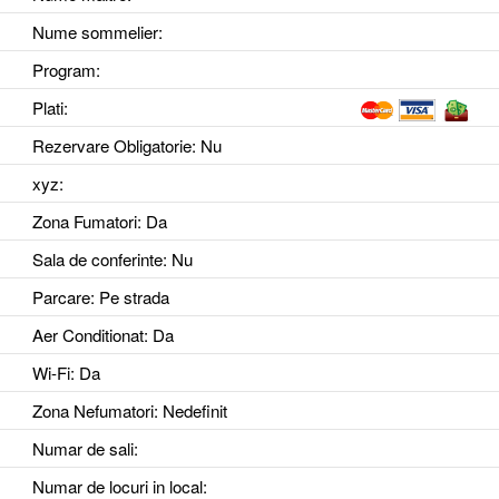
Nume sommelier:
Program:
Plati:
Rezervare Obligatorie
: Nu
xyz
:
Zona Fumatori
: Da
Sala de conferinte
: Nu
Parcare
: Pe strada
Aer Conditionat
: Da
Wi-Fi
: Da
Zona Nefumatori
: Nedefinit
Numar de sali
:
Numar de locuri in local
: