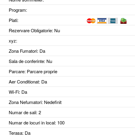
Program:
Plati:
Rezervare Obligatorie
: Nu
xyz
:
Zona Fumatori
: Da
Sala de conferinte
: Nu
Parcare
: Parcare proprie
Aer Conditionat
: Da
Wi-Fi
: Da
Zona Nefumatori
: Nedefinit
Numar de sali
: 2
Numar de locuri in local
: 100
Terasa
: Da