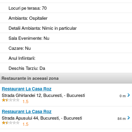
Locuri pe terasa
: 70
Ambianta
: Ospitalier
Detalii Ambianta
: Nimic in particular
Sala Evenimente
: Nu
Cazare
: Nu
Anul Infiintarii
:
Deschis Tarziu
: Da
Restaurante in aceeasi zona
Restaurant La Casa Roz
Strada Ghirlandei 12, Bucuresti, - Bucuresti
0 m
1.5
Restaurant La Casa Roz
Strada Apusului 44, Bucuresti, - Bucuresti
84 m
1.5