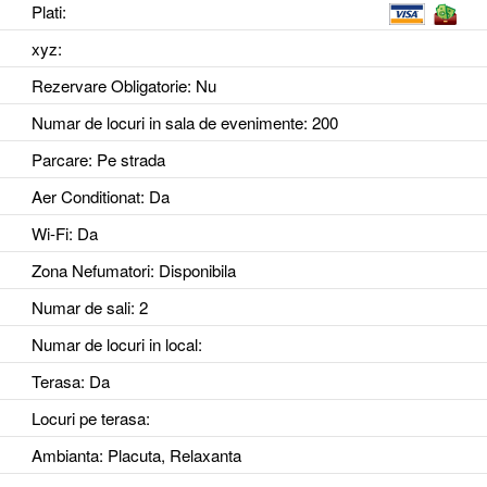
Plati:
xyz
:
Rezervare Obligatorie
: Nu
Numar de locuri in sala de evenimente
: 200
Parcare
: Pe strada
Aer Conditionat
: Da
Wi-Fi
: Da
Zona Nefumatori
: Disponibila
Numar de sali
: 2
Numar de locuri in local
:
Terasa
: Da
Locuri pe terasa
:
Ambianta
: Placuta, Relaxanta