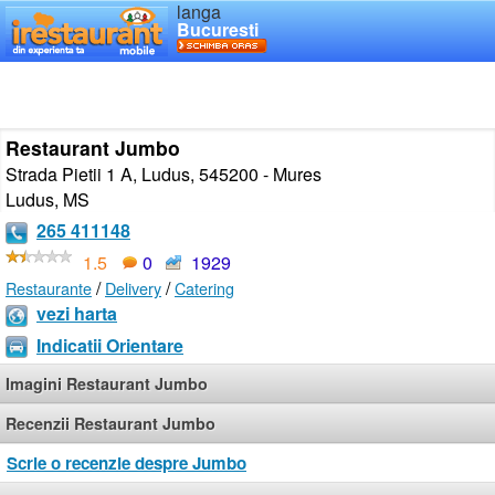
langa
Bucuresti
Restaurant Jumbo
Strada Pietii 1 A, Ludus, 545200 - Mures
Ludus
,
MS
265 411148
1.5
0
1929
/
/
Restaurante
Delivery
Catering
vezi harta
Indicatii Orientare
Imagini Restaurant Jumbo
Recenzii Restaurant Jumbo
Scrie o recenzie despre Jumbo