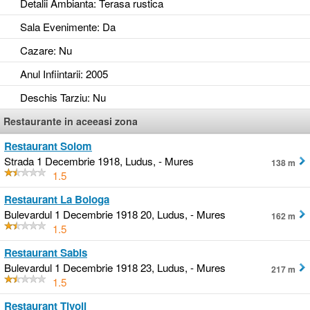
Detalii Ambianta
: Terasa rustica
Sala Evenimente
: Da
Cazare
: Nu
Anul Infiintarii
: 2005
Deschis Tarziu
: Nu
Restaurante in aceeasi zona
Restaurant Soiom
Strada 1 Decembrie 1918, Ludus, - Mures
138 m
1.5
Restaurant La Bologa
Bulevardul 1 Decembrie 1918 20, Ludus, - Mures
162 m
1.5
Restaurant Sabis
Bulevardul 1 Decembrie 1918 23, Ludus, - Mures
217 m
1.5
Restaurant Tivoli