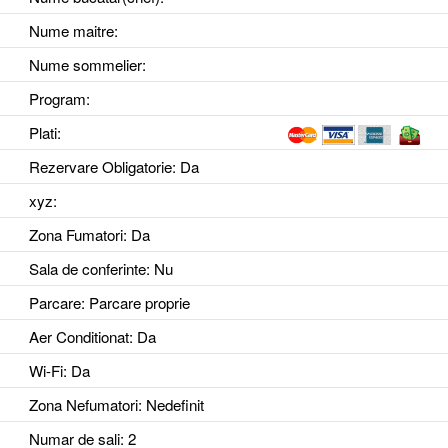
Nume maitre:
Nume sommelier:
Program:
Plati:
Rezervare Obligatorie
: Da
xyz
:
Zona Fumatori
: Da
Sala de conferinte
: Nu
Parcare
: Parcare proprie
Aer Conditionat
: Da
Wi-Fi
: Da
Zona Nefumatori
: Nedefinit
Numar de sali
: 2