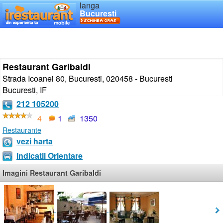
langa
Bucuresti
Restaurant Garibaldi
Strada Icoanei 80, Bucuresti, 020458 - Bucuresti
Bucuresti
,
IF
212 105200
4
1
1350
Restaurante
vezi harta
Indicatii Orientare
Imagini Restaurant Garibaldi