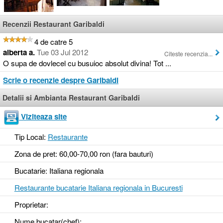
Recenzii Restaurant Garibaldi
4 de catre 5
alberta a.
Tue 03 Jul 2012
Citeste recenzia...
O supa de dovlecel cu busuioc absolut divina! Tot ...
Scrie o recenzie despre Garibaldi
Detalii si Ambianta Restaurant Garibaldi
Viziteaza site
Tip Local:
Restaurante
Zona de pret: 60,00-70,00 ron (fara bauturi)
Bucatarie: Italiana regionala
Restaurante bucatarie Italiana regionala in Bucuresti
Proprietar:
Nume bucatar(chef):