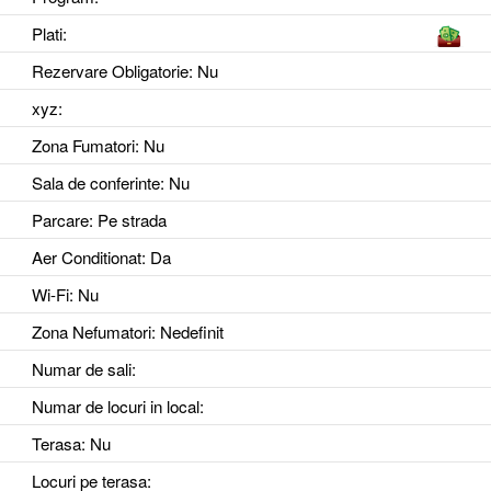
Plati:
Rezervare Obligatorie
: Nu
xyz
:
Zona Fumatori
: Nu
Sala de conferinte
: Nu
Parcare
: Pe strada
Aer Conditionat
: Da
Wi-Fi
: Nu
Zona Nefumatori
: Nedefinit
Numar de sali
:
Numar de locuri in local
:
Terasa
: Nu
Locuri pe terasa
: