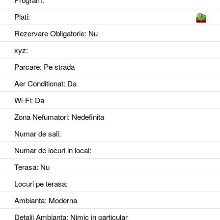
Plati:
Rezervare Obligatorie
: Nu
xyz
:
Parcare
: Pe strada
Aer Conditionat
: Da
Wi-Fi
: Da
Zona Nefumatori
: Nedefinita
Numar de sali
:
Numar de locuri in local
:
Terasa
: Nu
Locuri pe terasa
:
Ambianta
: Moderna
Detalii Ambianta
: Nimic in particular