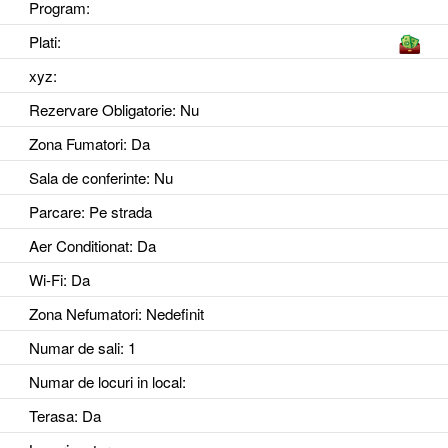
Program:
Plati:
xyz
:
Rezervare Obligatorie
: Nu
Zona Fumatori
: Da
Sala de conferinte
: Nu
Parcare
: Pe strada
Aer Conditionat
: Da
Wi-Fi
: Da
Zona Nefumatori
: Nedefinit
Numar de sali
: 1
Numar de locuri in local
:
Terasa
: Da