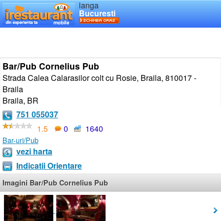
langa
Bucuresti
Bar/Pub Cornelius Pub
Strada Calea Calarasilor colt cu Rosie, Braila, 810017 -
Braila
Braila
,
BR
751 055037
1.5
0
1640
Bar-uri/Pub
vezi harta
Indicatii Orientare
Imagini Bar/Pub Cornelius Pub