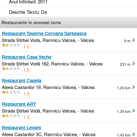
Anul Infiintarii
: 2011
Deschis Tarziu
: Da
Restaurante in aceeasi zona
Restaurant Taverna Coroana Sarbeasca
Strada Stirbei Voda, Ramnicu Valcea, - Valcea
0 m
1.5
Restaurant Casa Veche
Strada Știrbei Vodă 162, Ramnicu Valcea, - Valcea
231 m
1.5
Restaurant Capela
Aleea Castanilor 19, Ramnicu Valcea, - Valcea
1.25 km
1.5
Restaurant ART
Strada Ştirbei Vodă, Ramnicu Valcea, - Valcea
1.39 km
1.5
Restaurant Levant
Aleea Castanilor 3C, Ramnicu Valcea, - Valcea
1.43 km