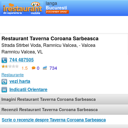
langa
Bucuresti
Restaurant Taverna Coroana Sarbeasca
Strada Stirbei Voda, Ramnicu Valcea, - Valcea
Ramnicu Valcea
,
VL
744 487505
1.5
0
734
Restaurante
vezi harta
Indicatii Orientare
Imagini Restaurant Taverna Coroana Sarbeasca
Recenzii Restaurant Taverna Coroana Sarbeasca
Scrie o recenzie despre Taverna Coroana Sarbeasca