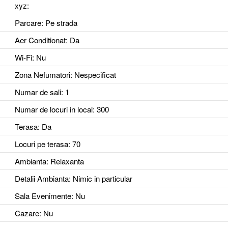
xyz
:
Parcare
: Pe strada
Aer Conditionat
: Da
Wi-Fi
: Nu
Zona Nefumatori
: Nespecificat
Numar de sali
: 1
Numar de locuri in local
: 300
Terasa
: Da
Locuri pe terasa
: 70
Ambianta
: Relaxanta
Detalii Ambianta
: Nimic in particular
Sala Evenimente
: Nu
Cazare
: Nu