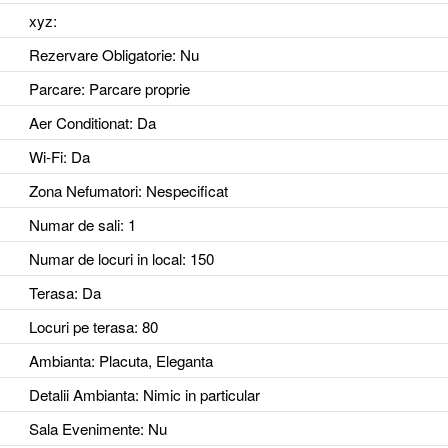
xyz
:
Rezervare Obligatorie
: Nu
Parcare
: Parcare proprie
Aer Conditionat
: Da
Wi-Fi
: Da
Zona Nefumatori
: Nespecificat
Numar de sali
: 1
Numar de locuri in local
: 150
Terasa
: Da
Locuri pe terasa
: 80
Ambianta
: Placuta, Eleganta
Detalii Ambianta
: Nimic in particular
Sala Evenimente
: Nu