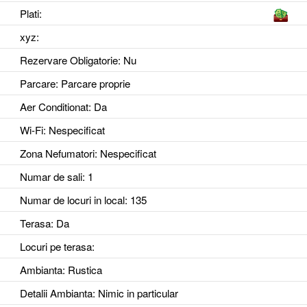
Plati:
xyz
:
Rezervare Obligatorie
: Nu
Parcare
: Parcare proprie
Aer Conditionat
: Da
Wi-Fi
: Nespecificat
Zona Nefumatori
: Nespecificat
Numar de sali
: 1
Numar de locuri in local
: 135
Terasa
: Da
Locuri pe terasa
:
Ambianta
: Rustica
Detalii Ambianta
: Nimic in particular