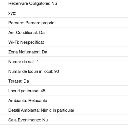
Rezervare Obligatorie
: Nu
xyz
:
Parcare
: Parcare proprie
Aer Conditionat
: Da
Wi-Fi
: Nespecificat
Zona Nefumatori
: Da
Numar de sali
: 1
Numar de locuri in local
: 90
Terasa
: Da
Locuri pe terasa
: 45
Ambianta
: Relaxanta
Detalii Ambianta
: Nimic in particular
Sala Evenimente
: Nu