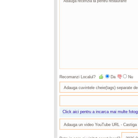
Recomanzi Localul?
Da
Nu
Click aici pentru a incarca mai multe fotogr