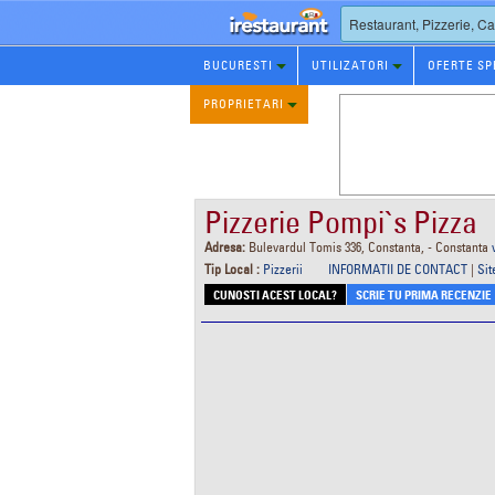
Rezervare
BUCURESTI
UTILIZATORI
OFERTE SP
Restaurant
PROPRIETARI
Pizzerie Pompi`s Pizza
Adresa:
Bulevardul Tomis 336, Constanta, - Constanta
Tip Local :
Pizzerii
INFORMATII DE CONTACT
|
Sit
CUNOSTI ACEST LOCAL?
SCRIE TU PRIMA RECENZIE