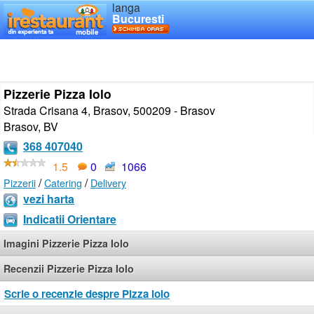
langa
Bucuresti
Pizzerie Pizza Iolo
Strada Crisana 4, Brasov, 500209 - Brasov
Brasov
,
BV
368 407040
1.5
0
1066
/
/
Pizzerii
Catering
Delivery
vezi harta
Indicatii Orientare
Imagini Pizzerie Pizza Iolo
Recenzii Pizzerie Pizza Iolo
Scrie o recenzie despre Pizza Iolo