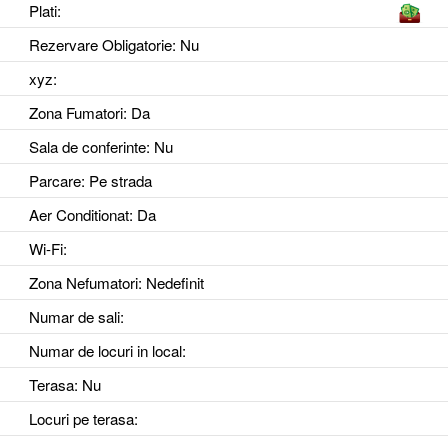
Plati:
Rezervare Obligatorie
: Nu
xyz
:
Zona Fumatori
: Da
Sala de conferinte
: Nu
Parcare
: Pe strada
Aer Conditionat
: Da
Wi-Fi
:
Zona Nefumatori
: Nedefinit
Numar de sali
:
Numar de locuri in local
:
Terasa
: Nu
Locuri pe terasa
: