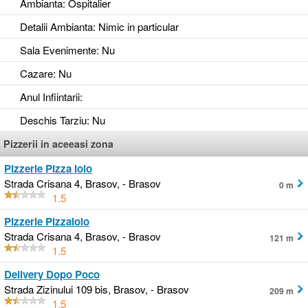
Ambianta
: Ospitalier
Detalii Ambianta
: Nimic in particular
Sala Evenimente
: Nu
Cazare
: Nu
Anul Infiintarii
:
Deschis Tarziu
: Nu
Pizzerii in aceeasi zona
Pizzerie Pizza Iolo
Strada Crisana 4, Brasov, - Brasov
0 m
1.5
Pizzerie PizzaIolo
Strada Crisana 4, Brasov, - Brasov
121 m
1.5
Delivery Dopo Poco
Strada Zizinului 109 bis, Brasov, - Brasov
209 m
1.5