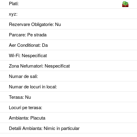
Plati:
xyz
:
Rezervare Obligatorie
: Nu
Parcare
: Pe strada
Aer Conditionat
: Da
Wi-Fi
: Nespecificat
Zona Nefumatori
: Nespecificat
Numar de sali
:
Numar de locuri in local
:
Terasa
: Nu
Locuri pe terasa
:
Ambianta
: Placuta
Detalii Ambianta
: Nimic in particular