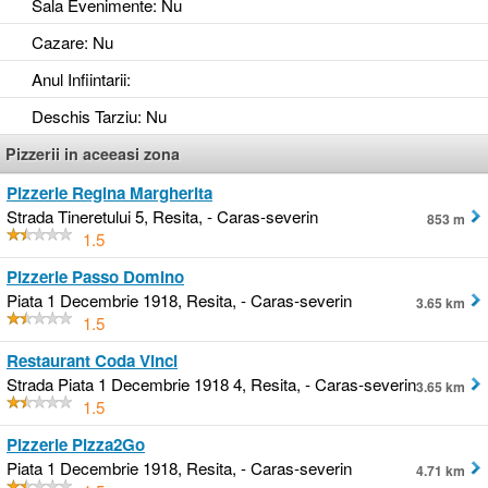
Sala Evenimente
: Nu
Cazare
: Nu
Anul Infiintarii
:
Deschis Tarziu
: Nu
Pizzerii in aceeasi zona
Pizzerie Regina Margherita
Strada Tineretului 5, Resita, - Caras-severin
853 m
1.5
Pizzerie Passo Domino
Piata 1 Decembrie 1918, Resita, - Caras-severin
3.65 km
1.5
Restaurant Coda Vinci
Strada Piata 1 Decembrie 1918 4, Resita, - Caras-severin
3.65 km
1.5
Pizzerie Pizza2Go
Piata 1 Decembrie 1918, Resita, - Caras-severin
4.71 km