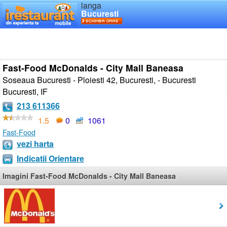
langa
Bucuresti
Fast-Food McDonalds - City Mall Baneasa
Soseaua Bucuresti - Ploiesti 42, Bucuresti, - Bucuresti
Bucuresti
,
IF
213 611366
1.5
0
1061
Fast-Food
vezi harta
Indicatii Orientare
Imagini Fast-Food McDonalds - City Mall Baneasa