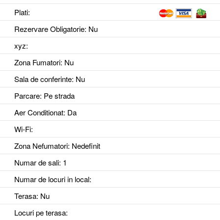
Plati:
Rezervare Obligatorie
: Nu
xyz
:
Zona Fumatori
: Nu
Sala de conferinte
: Nu
Parcare
: Pe strada
Aer Conditionat
: Da
Wi-Fi
:
Zona Nefumatori
: Nedefinit
Numar de sali
: 1
Numar de locuri in local
:
Terasa
: Nu
Locuri pe terasa
: