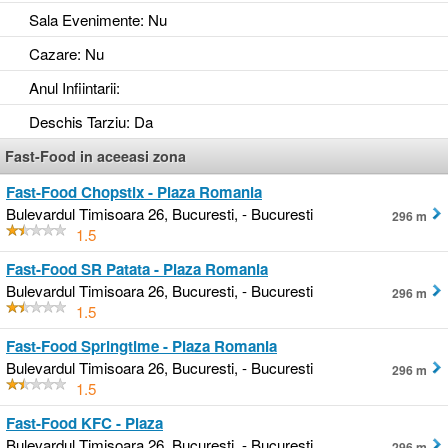
Sala Evenimente
: Nu
Cazare
: Nu
Anul Infiintarii
:
Deschis Tarziu
: Da
Fast-Food in aceeasi zona
Fast-Food Chopstix - Plaza Romania
Bulevardul Timisoara 26, Bucuresti, - Bucuresti
296 m
1.5
Fast-Food SR Patata - Plaza Romania
Bulevardul Timisoara 26, Bucuresti, - Bucuresti
296 m
1.5
Fast-Food Springtime - Plaza Romania
Bulevardul Timisoara 26, Bucuresti, - Bucuresti
296 m
1.5
Fast-Food KFC - Plaza
Bulevardul Timisoara 26, Bucuresti, - Bucuresti
296 m