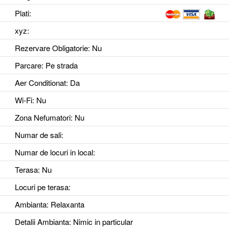
Plati:
xyz
:
Rezervare Obligatorie
: Nu
Parcare
: Pe strada
Aer Conditionat
: Da
Wi-Fi
: Nu
Zona Nefumatori
: Nu
Numar de sali
:
Numar de locuri in local
:
Terasa
: Nu
Locuri pe terasa
:
Ambianta
: Relaxanta
Detalii Ambianta
: Nimic in particular