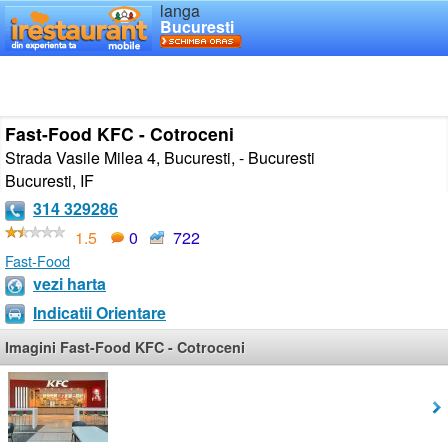
langa
Bucuresti
Fast-Food KFC - Cotroceni
Strada Vasile Milea 4, Bucuresti, - Bucuresti
Bucuresti
,
IF
314 329286
1.5
0
722
Fast-Food
vezi harta
Indicatii Orientare
Imagini Fast-Food KFC - Cotroceni