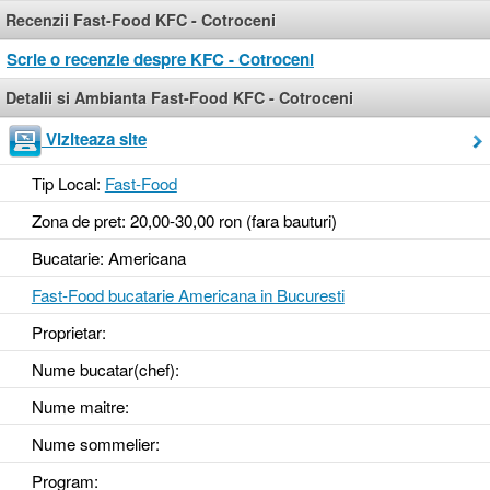
Recenzii Fast-Food KFC - Cotroceni
Scrie o recenzie despre KFC - Cotroceni
Detalii si Ambianta Fast-Food KFC - Cotroceni
Viziteaza site
Tip Local:
Fast-Food
Zona de pret: 20,00-30,00 ron (fara bauturi)
Bucatarie: Americana
Fast-Food bucatarie Americana in Bucuresti
Proprietar:
Nume bucatar(chef):
Nume maitre:
Nume sommelier:
Program: