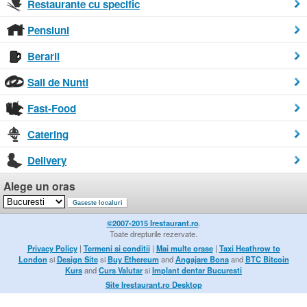
Restaurante cu specific
Pensiuni
Berarii
Sali de Nunti
Fast-Food
Catering
Delivery
Alege un oras
©2007-2015 Irestaurant.ro
.
Toate drepturile rezervate.
Privacy Policy
|
Termeni si conditii
|
Mai multe orase
|
Taxi Heathrow to
London
si
Design Site
si
Buy Ethereum
and
Angajare Bona
and
BTC Bitcoin
Kurs
and
Curs Valutar
si
Implant dentar Bucuresti
Site Irestaurant.ro Desktop