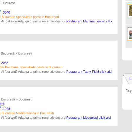
- Bucuresti
3040
Bucatarie Specialitate peste in Bucuresti
a. Ai fost aici? Adauga tu prima recenzie despre
Restaurant Mamma Leone! click
 Bucuresti, - Bucuresti
2035
te Bucatarie Specialitate peste in Bucuresti
a. Ai fost aici? Adauga tu prima recenzie despre
Restaurant Tasty Fish! click aici
L
Dup
 Bucuresti, - Bucuresti
sti
1948
 Bucatarie Mediteraniana in Bucuresti
a. Ai fost aici? Adauga tu prima recenzie despre
Restaurant Mesogios! click aici