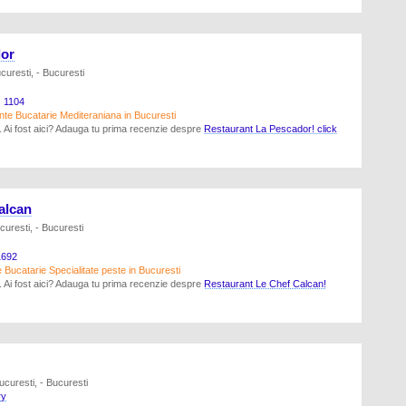
dor
uresti, - Bucuresti
1104
te Bucatarie Mediteraniana in Bucuresti
a. Ai fost aici? Adauga tu prima recenzie despre
Restaurant La Pescador! click
alcan
uresti, - Bucuresti
692
Bucatarie Specialitate peste in Bucuresti
a. Ai fost aici? Adauga tu prima recenzie despre
Restaurant Le Chef Calcan!
ucuresti, - Bucuresti
ry