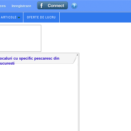
ces
Inregistrare
ARTICOLE
OFERTE DE LUCRU
ocaluri cu specific pescaresc din
ucuresti