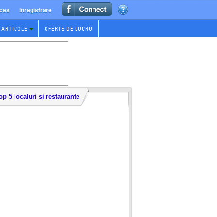
ces
Inregistrare
ARTICOLE
OFERTE DE LUCRU
op 5 localuri si restaurante