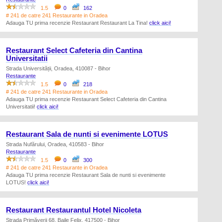
1.5
0
162
# 241 de catre 241 Restaurante in Oradea
Adauga TU prima recenzie Restaurant Restaurant La Tina!
click aici!
Restaurant Select Cafeteria din Cantina
Universitatii
Strada Universității, Oradea, 410087 - Bihor
Restaurante
1.5
0
218
# 241 de catre 241 Restaurante in Oradea
Adauga TU prima recenzie Restaurant Select Cafeteria din Cantina
Universitatii!
click aici!
Restaurant Sala de nunti si evenimente LOTUS
Strada Nufărului, Oradea, 410583 - Bihor
Restaurante
1.5
0
300
# 241 de catre 241 Restaurante in Oradea
Adauga TU prima recenzie Restaurant Sala de nunti si evenimente
LOTUS!
click aici!
Restaurant Restaurantul Hotel Nicoleta
Strada Primăverii 68, Baile Felix, 417500 - Bihor