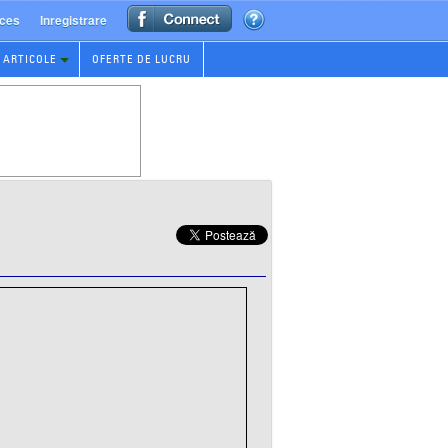
ces
Inregistrare
ARTICOLE
OFERTE DE LUCRU